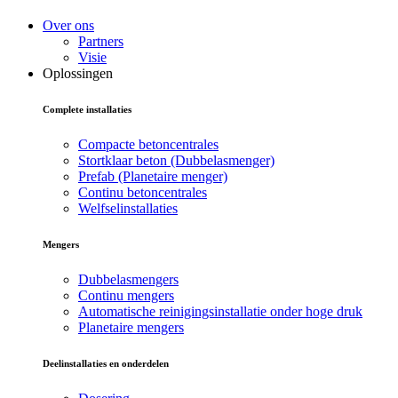
Over ons
Partners
Visie
Oplossingen
Complete installaties
Compacte betoncentrales
Stortklaar beton (Dubbelasmenger)
Prefab (Planetaire menger)
Continu betoncentrales
Welfselinstallaties
Mengers
Dubbelasmengers
Continu mengers
Automatische reinigingsinstallatie onder hoge druk
Planetaire mengers
Deelinstallaties en onderdelen