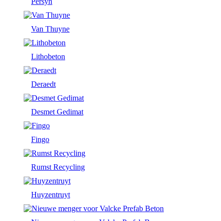
Persyn
Van Thuyne
Lithobeton
Deraedt
Desmet Gedimat
Fingo
Rumst Recycling
Huyzentruyt