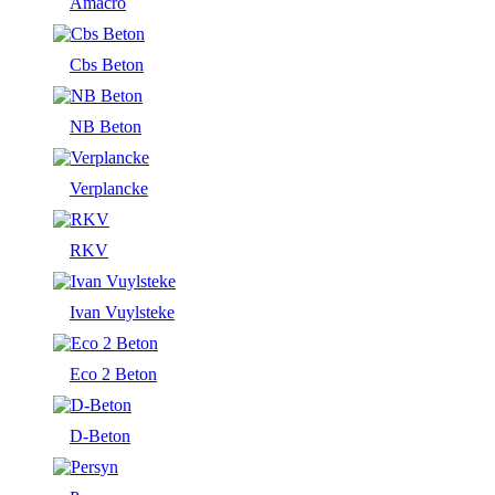
Amacro
Cbs Beton
NB Beton
Verplancke
RKV
Ivan Vuylsteke
Eco 2 Beton
D-Beton