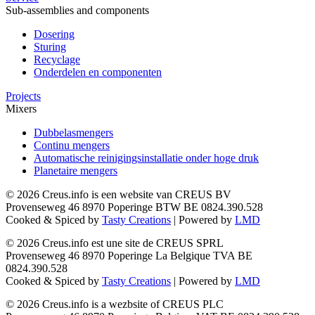
Sub-assemblies and components
Dosering
Sturing
Recyclage
Onderdelen en componenten
Projects
Mixers
Dubbelasmengers
Continu mengers
Automatische reinigingsinstallatie onder hoge druk
Planetaire mengers
©
2026
Creus.info is een website van CREUS BV
Provenseweg 46 8970 Poperinge BTW BE 0824.390.528
Cooked & Spiced by
Tasty Creations
| Powered by
LMD
©
2026
Creus.info est une site de CREUS SPRL
Provenseweg 46 8970 Poperinge La Belgique TVA BE
0824.390.528
Cooked & Spiced by
Tasty Creations
| Powered by
LMD
©
2026
Creus.info is a wezbsite of CREUS PLC