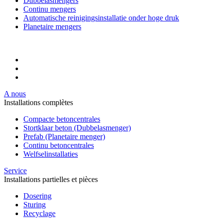
Dubbelasmengers
Continu mengers
Automatische reinigingsinstallatie onder hoge druk
Planetaire mengers
A nous
Installations complètes
Compacte betoncentrales
Stortklaar beton (Dubbelasmenger)
Prefab (Planetaire menger)
Continu betoncentrales
Welfselinstallaties
Service
Installations partielles et pièces
Dosering
Sturing
Recyclage