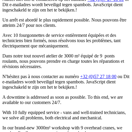
Dit e-mailadres wordt beveiligd tegen spambots. JavaScript dient
ingeschakeld te zijn om het te bekijken.
!
Un arrêt est abordé le plus rapidement possible. Nous pouvons être
atteints 24/7 pour nos clients.
Avec 10 fourgonnettes de service entièrement équipées et des
techniciens bien formés, nous résolvons tous les problèmes, tant
électriquement que mécaniquement.
Dans notre tout nouvel atelier de 3000 m² équipé de 9 ponts
roulants, nous pouvons prendre en charge toutes les réparations et
révisions nécessaires.
N'hésitez pas à nous contacter au numéro
+32 (0)57 27 18 00
ou
Dit
e-mailadres wordt beveiligd tegen spambots. JavaScript dient
ingeschakeld te zijn om het te bekijken.
!
A downtime is addressed as soon as possible. To this end, we are
available to our customers 24/7.
With 10 fully equipped service - vans and well-trained technicians,
we solve all problems, both electrical and mechanical.
In our brand-new 3000m² workshop with 9 overhead cranes, we