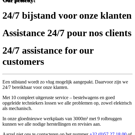
24/7 bijstand voor onze klanten
Assistance 24/7 pour nos clients
24/7 assistance for our
customers
Een stilstand wordt zo vlug mogelijk aangepakt. Daarvoor zijn we
24/7 bereikbaar voor onze klanten.
Met 10 compleet uitgeruste service – bestelwagens en goed
opgeleide techniekers lossen we alle problemen op, zowel elektrisch
als mechanisch.
In onze gloednieuwe werkplaats van 3000m² met 9 rolbruggen
kunnen we alle nodige herstellingen en revisies aan.
Aarzel niet ons te contacteren op het nummer
+32 (0)57 27 18 00
of