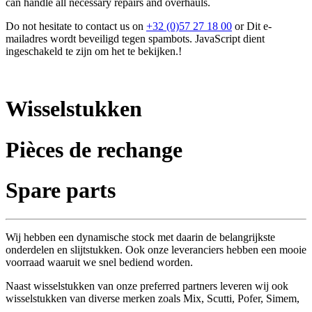
can handle all necessary repairs and overhauls.
Do not hesitate to contact us on
+32 (0)57 27 18 00
or
Dit e-
mailadres wordt beveiligd tegen spambots. JavaScript dient
ingeschakeld te zijn om het te bekijken.
!
Wisselstukken
Pièces de rechange
Spare parts
Wij hebben een dynamische stock met daarin de belangrijkste
onderdelen en slijtstukken. Ook onze leveranciers hebben een mooie
voorraad waaruit we snel bediend worden.
Naast wisselstukken van onze preferred partners leveren wij ook
wisselstukken van diverse merken zoals Mix, Scutti, Pofer, Simem,
...