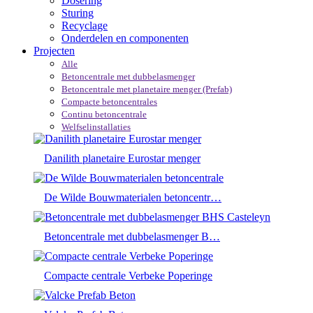
Dosering
Sturing
Recyclage
Onderdelen en componenten
Projecten
Alle
Betoncentrale met dubbelasmenger
Betoncentrale met planetaire menger (Prefab)
Compacte betoncentrales
Continu betoncentrale
Welfselinstallaties
Danilith planetaire Eurostar menger
De Wilde Bouwmaterialen betoncentr…
Betoncentrale met dubbelasmenger B…
Compacte centrale Verbeke Poperinge