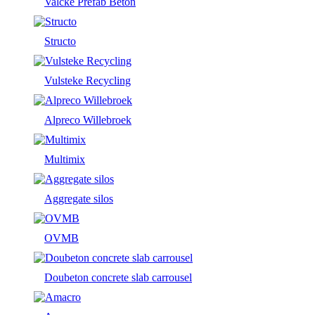
Valcke Prefab Beton
Structo
Vulsteke Recycling
Alpreco Willebroek
Multimix
Aggregate silos
OVMB
Doubeton concrete slab carrousel