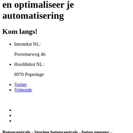
en optimaliseer je
automatisering
Kom langs!
Introtekst NL:
Provenseweg 46
Hoofdtekst NL:
8970 Poperinge
Vorige
Volgende
Betoncentrale - Sturing betoncentrale - beton menger -