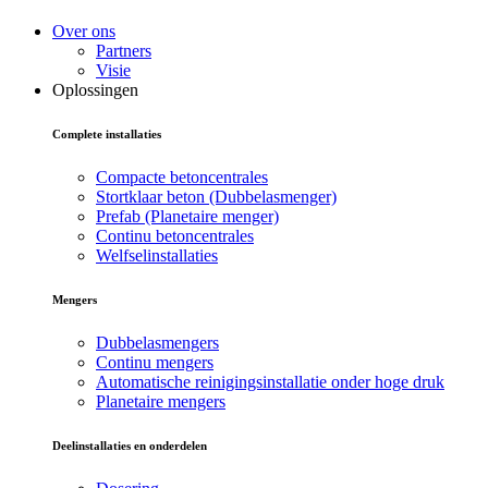
Over ons
Partners
Visie
Oplossingen
Complete installaties
Compacte betoncentrales
Stortklaar beton (Dubbelasmenger)
Prefab (Planetaire menger)
Continu betoncentrales
Welfselinstallaties
Mengers
Dubbelasmengers
Continu mengers
Automatische reinigingsinstallatie onder hoge druk
Planetaire mengers
Deelinstallaties en onderdelen